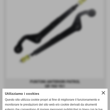
PUNTONI ANTERIORI PATROL
GR Y60 Y61
close
€ 460,00
Utilizziamo i cookies
Questo sito utilizza cookie propri al fine di migliorare il funzionamento e
iva inc.
monitorare le prestazioni del sito web e/o cookie derivati da strumenti
ordina
esterni che consentono di inviare messaggi pubblicitari in linea con le tue