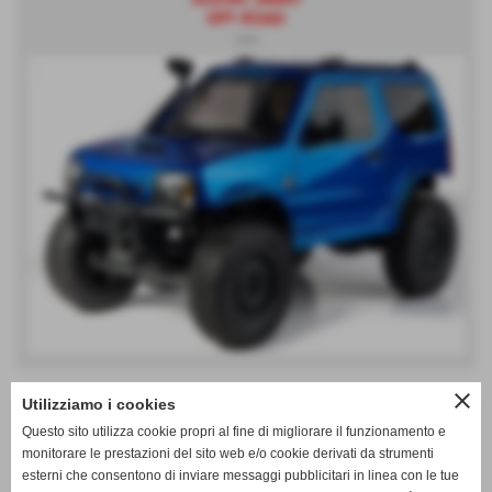
OFF-ROAD
(#4)
close
Utilizziamo i cookies
AREA RICAMBI
Questo sito utilizza cookie propri al fine di migliorare il funzionamento e
(#6)
monitorare le prestazioni del sito web e/o cookie derivati da strumenti
esterni che consentono di inviare messaggi pubblicitari in linea con le tue