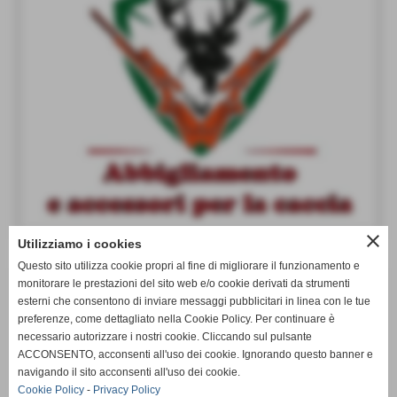
close
Utilizziamo i cookies
Questo sito utilizza cookie propri al fine di migliorare il funzionamento e
LUBRIFICANTI DINOIL
monitorare le prestazioni del sito web e/o cookie derivati da strumenti
esterni che consentono di inviare messaggi pubblicitari in linea con le tue
(6)
preferenze, come dettagliato nella Cookie Policy. Per continuare è
necessario autorizzare i nostri cookie. Cliccando sul pulsante
ACCONSENTO, acconsenti all'uso dei cookie. Ignorando questo banner e
navigando il sito acconsenti all'uso dei cookie.
Cookie Policy
-
Privacy Policy