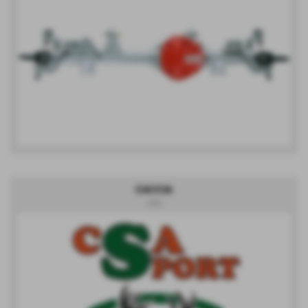
CACCIA
(#9)