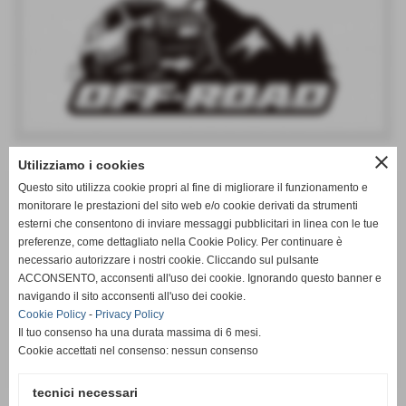
close
Utilizziamo i cookies
SUPPORTI
Questo sito utilizza cookie propri al fine di migliorare il funzionamento e
IN POLIURETANO
monitorare le prestazioni del sito web e/o cookie derivati da strumenti
esterni che consentono di inviare messaggi pubblicitari in linea con le tue
preferenze, come dettagliato nella Cookie Policy. Per continuare è
necessario autorizzare i nostri cookie. Cliccando sul pulsante
ACCONSENTO, acconsenti all'uso dei cookie. Ignorando questo banner e
navigando il sito acconsenti all'uso dei cookie.
Cookie Policy
-
Privacy Policy
Il tuo consenso ha una durata massima di 6 mesi.
Cookie accettati nel consenso: nessun consenso
tecnici necessari