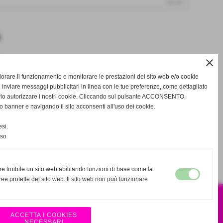
iva inc.
e
close
gliorare il funzionamento e monitorare le prestazioni del sito web e/o cookie
 inviare messaggi pubblicitari in linea con le tue preferenze, come dettagliato
star_border
favorite_border
rio autorizzare i nostri cookie. Cliccando sul pulsante ACCONSENTO,
o banner e navigando il sito acconsenti all'uso dei cookie.
si.
nso
successivo >>
re fruibile un sito web abilitando funzioni di base come la
ee protette del sito web. Il sito web non può funzionare
ACCETTA I COOKIES
NECESSARI