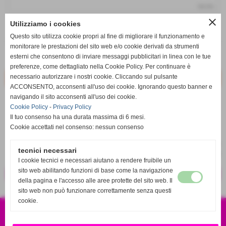
iva inc.
close
Utilizziamo i cookies
q.tà
Questo sito utilizza cookie propri al fine di migliorare il funzionamento e
remove_circle
add_circle
monitorare le prestazioni del sito web e/o cookie derivati da strumenti
esterni che consentono di inviare messaggi pubblicitari in linea con le tue
Disponibile
preferenze, come dettagliato nella Cookie Policy. Per continuare è
necessario autorizzare i nostri cookie. Cliccando sul pulsante
ACCONSENTO, acconsenti all'uso dei cookie. Ignorando questo banner e
navigando il sito acconsenti all'uso dei cookie.
star_border
favorite_border
Cookie Policy
-
Privacy Policy
Il tuo consenso ha una durata massima di 6 mesi.
Cookie accettati nel consenso: nessun consenso
tecnici necessari
I cookie tecnici e necessari aiutano a rendere fruibile un
sito web abilitando funzioni di base come la navigazione
<< precedente
successivo >>
della pagina e l'accesso alle aree protette del sito web. Il
sito web non può funzionare correttamente senza questi
cookie.
CSA SPORT S.R.L.S
VIA EUROPA 120 87041 ACRI CS
P.IVA 04001010786
RICAMBI 4X4 ORIGINALI E SPORTIVI