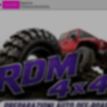
Registrati
ity
Password dimenticata