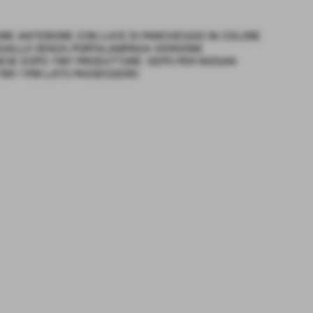
ORE ANTERIORE CON LUCE DI PARCHEGGIO IN COLORE
GIALLO SENZA PORTALAMPADA VERSIONE
ESE DOPO 1987 PRODUTTORE: DEPO PER NISSAN
1981-1990 LATO PASSEGGERO