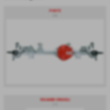
PONTE
(25)
RICAMBI SINGOLI
(17)