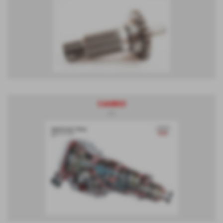
CAMBIO
(7)