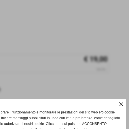
€ 19,00
iva inc.
e
close
gliorare il funzionamento e monitorare le prestazioni del sito web e/o cookie
 inviare messaggi pubblicitari in linea con le tue preferenze, come dettagliato
star_border
favorite_border
rio autorizzare i nostri cookie. Cliccando sul pulsante ACCONSENTO,