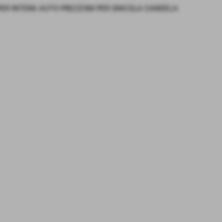
 PER INTERA AUTO PREZZOM PER SINCOLA CANDELA