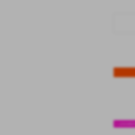
<< preceden