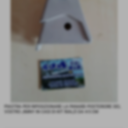
PIASTRA PER RIPOSIZIONARE LA PANARD POSTERIORE DEL
VOSTRO JIMNY IN CASI DI KIT RIALZI DA 4-5 CM