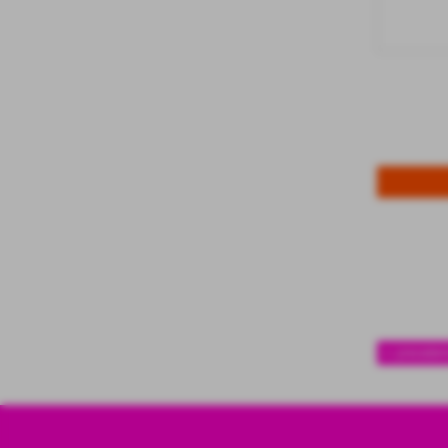
<< preceden