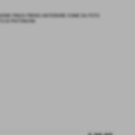
ISIONE PINZA FRENO ANTERIORE COME DA FOTO
O DI PISTONCINI