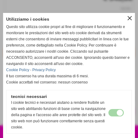
iva inc.
close
Utilizziamo i cookies
q.tà
Questo sito utilizza cookie propri al fine di migliorare il funzionamento e
remove_circle
add_circle
monitorare le prestazioni del sito web e/o cookie derivati da strumenti
esterni che consentono di inviare messaggi pubblicitari in linea con le tue
Disponibile
preferenze, come dettagliato nella Cookie Policy. Per continuare è
necessario autorizzare i nostri cookie. Cliccando sul pulsante
ACCONSENTO, acconsenti all'uso dei cookie. Ignorando questo banner e
navigando il sito acconsenti all'uso dei cookie.
star_border
favorite_border
Cookie Policy
-
Privacy Policy
Il tuo consenso ha una durata massima di 6 mesi.
Cookie accettati nel consenso: nessun consenso
tecnici necessari
I cookie tecnici e necessari aiutano a rendere fruibile un
sito web abilitando funzioni di base come la navigazione
successivo >>
della pagina e l'accesso alle aree protette del sito web. Il
sito web non può funzionare correttamente senza questi
cookie.
CSA SPORT S.R.L.S
VIA EUROPA 120 87041 ACRI CS
P.IVA 04001010786