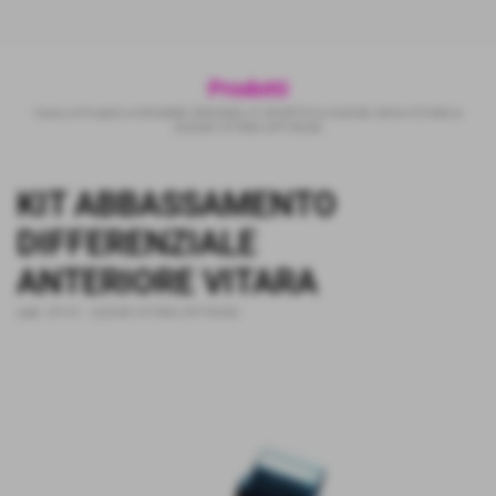
Prodotti
Home
>
Prodotti
>
RICAMBI ORIGINALI E SPORTIVI
>
SUZUKI 4X4
>
VITARA
>
SUZUKI VITARA OFF-ROAD
KIT ABBASSAMENTO
DIFFERENZIALE
ANTERIORE VITARA
cod.:
VIT-01
-
SUZUKI VITARA OFF-ROAD