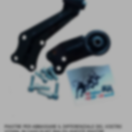
PIASTRE PER ABBASSARE IL DIFFERENZIALE DEL VOSTRO