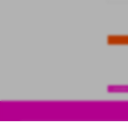
<< preceden